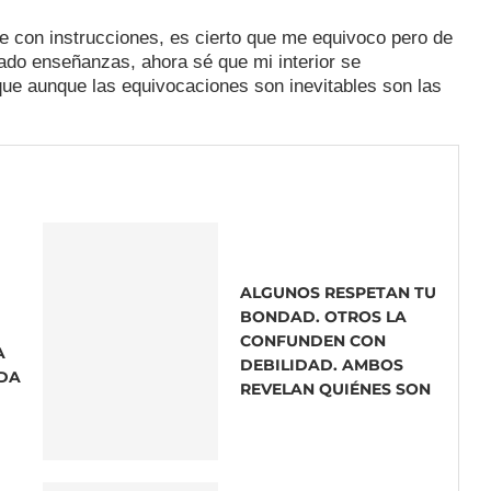
e con instrucciones, es cierto que me equivoco pero de
ado enseñanzas, ahora sé que mi interior se
 que aunque las equivocaciones son inevitables son las
ALGUNOS RESPETAN TU
BONDAD. OTROS LA
CONFUNDEN CON
A
DEBILIDAD. AMBOS
DA
REVELAN QUIÉNES SON