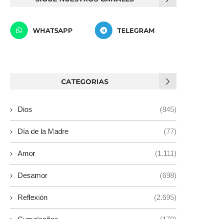
WHATSAPP
TELEGRAM
CATEGORIAS
Dios
(845)
Día de la Madre
(77)
Amor
(1.111)
Desamor
(698)
Reflexión
(2.695)