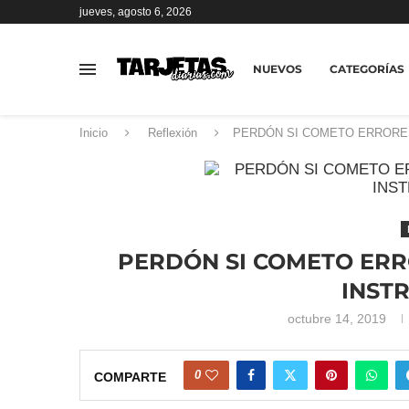
jueves, agosto 6, 2026
NUEVOS
CATEGORÍAS
Inicio
Reflexión
PERDÓN SI COMETO ERRORES
PERDÓN SI COMETO ERRO
INST
octubre 14, 2019
0
COMPARTE