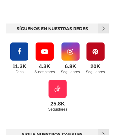
SÍGUENOS EN NUESTRAS REDES
11.3K
4.3K
6.8K
20K
Fans
Suscriptores
Seguidores
Seguidores
25.8K
Seguidores
SIGUE NUESTROS CANALES