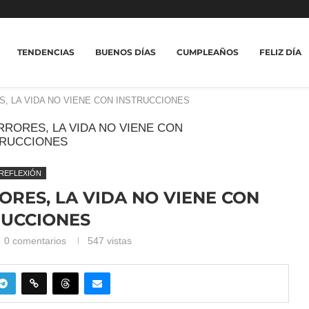
TENDENCIAS
BUENOS DÍAS
CUMPLEAÑOS
FELIZ DÍA
, LA VIDA NO VIENE CON INSTRUCCIONES
REFLEXIÓN
RES, LA VIDA NO VIENE CON
RUCCIONES
0 comentarios
547
vistas