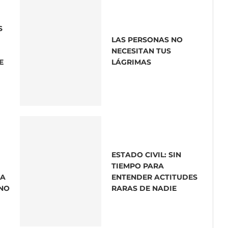
S
LAS PERSONAS NO
NECESITAN TUS
E
LÁGRIMAS
ESTADO CIVIL: SIN
TIEMPO PARA
DA
ENTENDER ACTITUDES
INO
RARAS DE NADIE