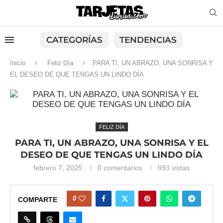
CATEGORÍAS
TENDENCIAS
Inicio
Feliz Día
PARA TI, UN ABRAZO, UNA SONRISA Y
EL DESEO DE QUE TENGAS UN LINDO DÍA
FELIZ DÍA
PARA TI, UN ABRAZO, UNA SONRISA Y EL
DESEO DE QUE TENGAS UN LINDO DÍA
febrero 7, 2025
0 comentarios
993
vistas
0
COMPARTE