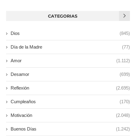
CATEGORIAS
Dios
(845)
Día de la Madre
(77)
Amor
(1.112)
Desamor
(699)
Reflexión
(2.695)
Cumpleaños
(170)
Motivación
(2.048)
Buenos Días
(1.242)