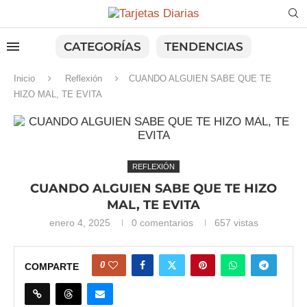
CATEGORÍAS
TENDENCIAS
Inicio
Reflexión
CUANDO ALGUIEN SABE QUE TE
HIZO MAL, TE EVITA
REFLEXIÓN
CUANDO ALGUIEN SABE QUE TE HIZO
MAL, TE EVITA
enero 4, 2025
0 comentarios
657
vistas
0
COMPARTE