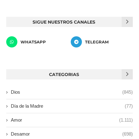
SIGUE NUESTROS CANALES
WHATSAPP
TELEGRAM
CATEGORIAS
Dios
(845)
Día de la Madre
(77)
Amor
(1.111)
Desamor
(698)